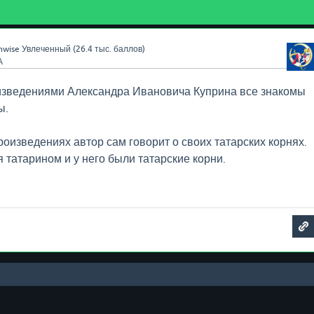
nwise
Увлеченный
(
26.4 тыс.
баллов)
А
изведениями Александра Ивановича Куприна все знакомы
ы.
роизведениях автор сам говорит о своих татарских корнях.
 татарином и у него были татарские корни.