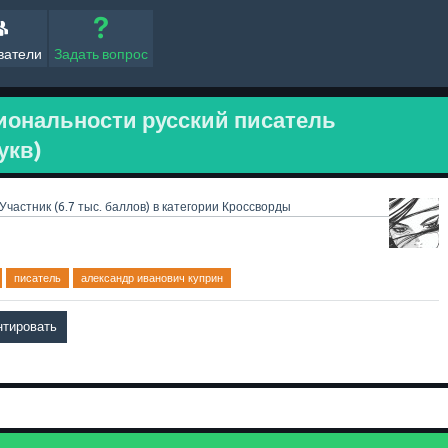
ватели
Задать вопрос
циональности русский писатель
укв)
Участник
(
6.7 тыс.
баллов)
в категории
Кроссворды
писатель
александр иванович куприн