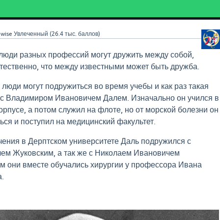
wise
Увлеченный
(
26.4 тыс.
баллов)
о люди разных профессий могут дружить между собой,
естественно, что между известными может быть дружба.
 люди могут подружиться во время учебы и как раз такая
 с Владимиром Ивановичем Далем. Изначально он учился в
орпусе, а потом служил на флоте, но от морской болезни он
ться и поступил на медицинский факультет.
чения в Дерптском университете Даль подружился с
ем Жуковским, а так же с Николаем Ивановичем
м они вместе обучались хирургии у профессора Ивана
.