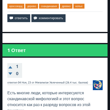
кроссворд
дерево
скандинавия
древко
копье
1
Ответ
1
0
ответил
04 Ноя, 23
от
Meranwise
Увлеченный
(
26.4 тыс.
баллов)
Есть многие люди, которые интересуются
скандинавской мифологией и этот вопрос
относится как раз к разряду вопросов из этой