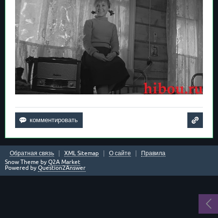
Обратная связь
XML Sitemap
О сайте
Правила
Snow Theme by
Q2A Market
Powered by
Question2Answer