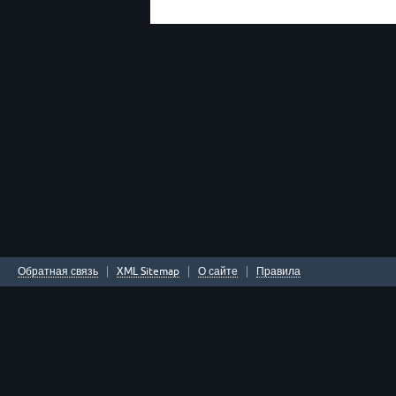
Обратная связь
XML Sitemap
О сайте
Правила