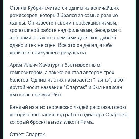
Стэнли Кубрик считается одним из величайших
режиссеров, который брался за самые разные
жанры. Он известен своим перфекционизмом,
кропотливой работе над фильмами, беседами с
актерами, а так же съемками десятков дублей
одних и тех же сцен. Все это он делал, чтобы
добиться наилучшего результата.
Арам Ильич Хачатурян был известным
композитором, а так же он стал автором трех
балетов. Одним из этих называется "Гаянэ", а вот
другой носит название "Спартак" и был написан
им после поездки Рим.
Каждый из этих творческих людей рассказал свою
историю восстания под раба-гладиатора Спартака,
который бросил вызов власти Рима.
Ответ: Спартак.