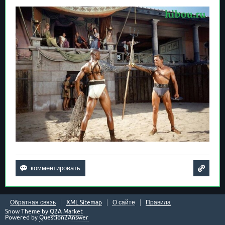
Обратная связь
XML Sitemap
О сайте
Правила
Snow Theme by
Q2A Market
Powered by
Question2Answer