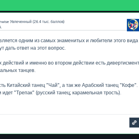
nwise
Увлеченный
(
26.4 тыс.
баллов)
А
вляется одним из самых знаменитых и любители этого вида
ут дать ответ на этот вопрос.
ух действий и именно во втором действии есть дивертисмен
альных танцев.
ть Китайский танец "Чай", а так же Арабский танец "Кофе".
идет "Трепак" (русский танец; карамельная трость).