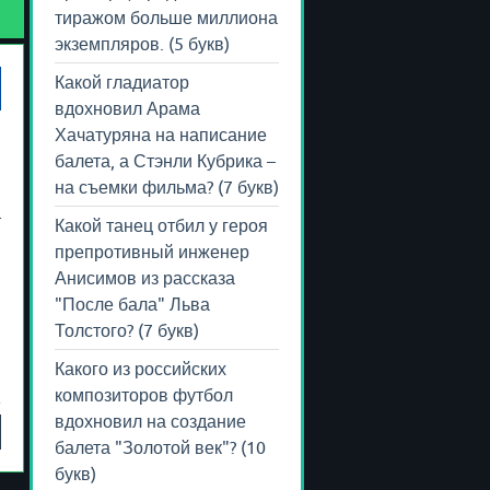
тиражом больше миллиона
экземпляров. (5 букв)
Какой гладиатор
вдохновил Арама
Хачатуряна на написание
балета, а Стэнли Кубрика –
на съемки фильма? (7 букв)
т
Какой танец отбил у героя
препротивный инженер
Анисимов из рассказа
"После бала" Льва
Толстого? (7 букв)
Какого из российских
композиторов футбол
вдохновил на создание
балета "Золотой век"? (10
букв)