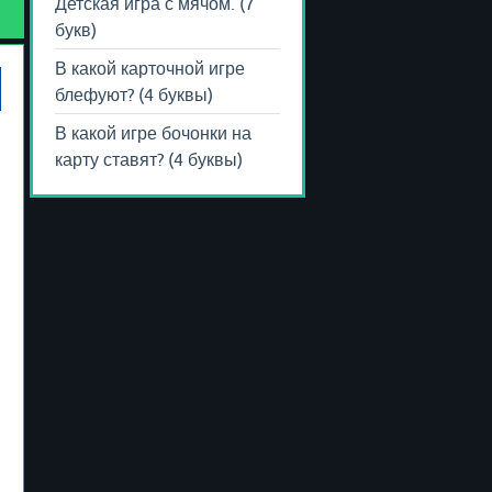
Детская игра с мячом. (7
букв)
В какой карточной игре
блефуют? (4 буквы)
В какой игре бочонки на
карту ставят? (4 буквы)