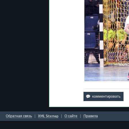
Обратная связь
XML Sitemap
О сайте
Правила