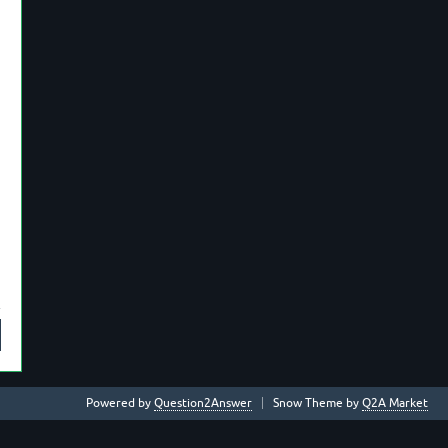
Powered by
Question2Answer
Snow Theme by
Q2A Market