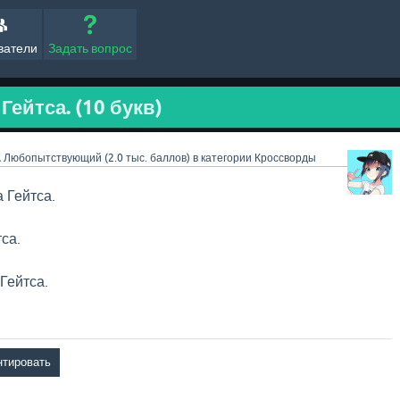
ватели
Задать вопрос
ейтса. (10 букв)
A
Любопытствующий
(
2.0 тыс.
баллов)
в категории
Кроссворды
 Гейтса.
са.
Гейтса.