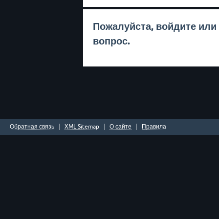
Пожалуйста,
войдите
или
вопрос.
Обратная связь
XML Sitemap
О сайте
Правила