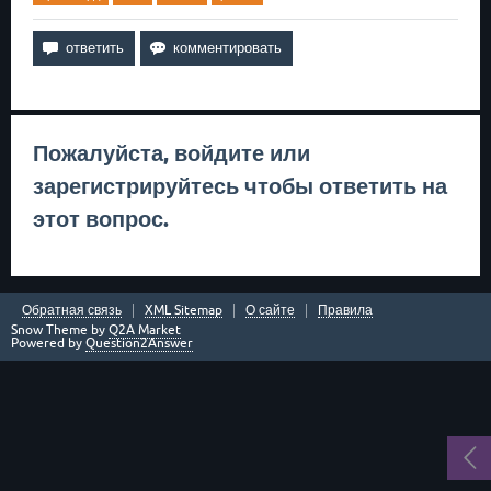
Пожалуйста,
войдите
или
зарегистрируйтесь
чтобы ответить на
этот вопрос.
Обратная связь
XML Sitemap
О сайте
Правила
Snow Theme by
Q2A Market
Powered by
Question2Answer