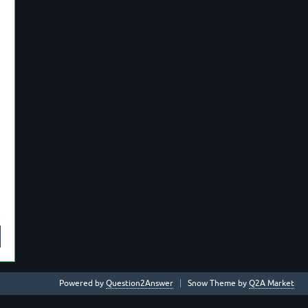
Powered by
Question2Answer
Snow Theme by
Q2A Market