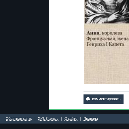
Обратная связь
XML Sitemap
О сайте
Правила