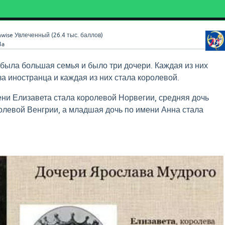
wise
Увлеченный
(
26.4 тыс.
баллов)
3a
была большая семья и было три дочери. Каждая из них
а иностранца и каждая из них стала королевой.
ни Елизавета стала королевой Норвегии, средняя дочь
олевой Венгрии, а младшая дочь по имени Анна стала