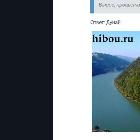
Вырос, процвета
Ответ: Дунай.