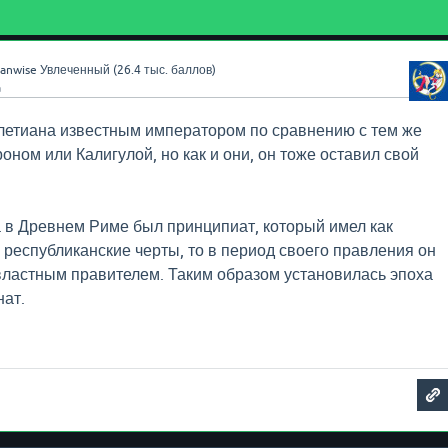
anwise
Увлеченный
(
26.4 тыс.
баллов)
a
летиана известным императором по сравнению с тем же
ном или Калигулой, но как и они, он тоже оставил свой
 в Древнем Риме был принципиат, который имел как
и республиканские черты, то в период своего правления он
ластным правителем. Таким образом установилась эпоха
ат.