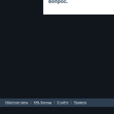
вопрос.
Обратная связь
XML Sitemap
О сайте
Правила