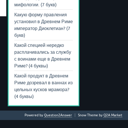
мифологии. (7 букв)
Какую форму правления
установил в Древнем Риме
император Диоклетиан? (7
букв)
Какой специей нередко
расплачивались за службу
с воинами еще в Древнем
Риме? (4 буквы)
Какой продукт в Древнем
Риме дозревал в ваннах из
цельных кусков мрамора?
(4 буквы)
Powered by
Question2Answer
Snow Theme by
Q2A Market