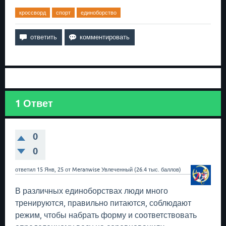
кроссворд
спорт
единоборство
1
Ответ
0
0
ответил
15 Янв, 25
от
Meranwise
Увлеченный
(
26.4 тыс.
баллов)
В различных единоборствах люди много
тренируются, правильно питаются, соблюдают
режим, чтобы набрать форму и соответствовать