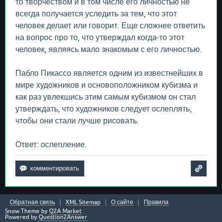
то творчеством и в том числе его личностью не
всегда получается уследить за тем, что этот
человек делает или говорит. Еще сложнее ответить
на вопрос про то, что утверждал когда-то этот
человек, являясь мало знакомым с его личностью.
Пабло Пикассо является одним из известнейших в
мире художников и основоположником кубизма и
как раз увлекшись этим самым кубизмом он стал
утверждать, что художников следует ослеплять,
чтобы они стали лучше рисовать.
Ответ: ослепление.
Обратная связь
XML Sitemap
О сайте
Правила
Snow Theme by
Q2A Market
Powered by
Question2Answer