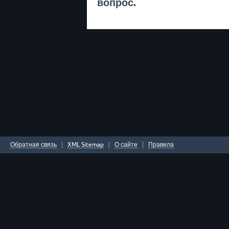
вопрос.
Обратная связь
XML Sitemap
О сайте
Правила