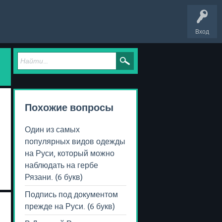
Вход
Похожие вопросы
Один из самых
популярных видов одежды
на Руси, который можно
наблюдать на гербе
Рязани. (6 букв)
Подпись под документом
прежде на Руси. (6 букв)