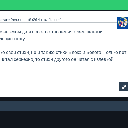
anwise
Увлеченный
(
26.4 тыс.
баллов)
е ангелом да и про его отношения с женщинами
льную книгу.
о свои стихи, но и так же стихи Блока и Белого. Только вот,
 читал серьезно, то стихи другого он читал с издевкой.