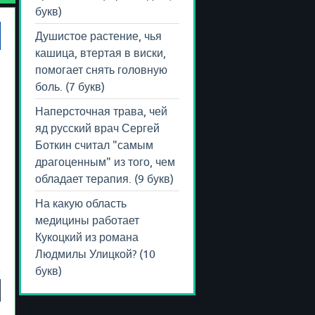
букв)
Душистое растение, чья
кашица, втертая в виски,
помогает снять головную
и
боль. (7 букв)
Наперсточная трава, чей
яд русский врач Сергей
Боткин считал "самым
драгоценным" из того, чем
обладает терапия. (9 букв)
На какую область
медицины работает
Кукоцкий из романа
Людмилы Улицкой? (10
букв)