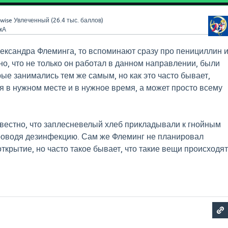
wise
Увлеченный
(
26.4 тыс.
баллов)
кА
лександра Флеминга, то вспоминают сразу про пенициллин 
но, что не только он работал в данном направлении, были
рые занимались тем же самым, но как это часто бывает,
я в нужном месте и в нужное время, а может просто всему
вестно, что заплесневелый хлеб прикладывали к гнойным
роводя дезинфекцию. Сам же Флеминг не планировал
ткрытие, но часто такое бывает, что такие вещи происходят