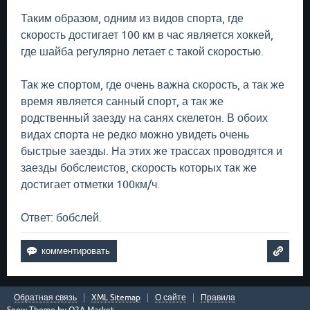
Таким образом, одним из видов спорта, где
скорость достигает 100 км в час является хоккей,
где шайба регулярно летает с такой скоростью.
Так же спортом, где очень важна скорость, а так же
время является санный спорт, а так же
родственный заезду на санях скелетон. В обоих
видах спорта не редко можно увидеть очень
быстрые заезды. На этих же трассах проводятся и
заезды бобслеистов, скорость которых так же
достигает отметки 100км/ч.
Ответ: бобслей.
Обратная связь
XML Sitemap
О сайте
Правила