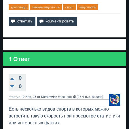
кроссворд
зимний вид спорта
спорт
вид спорта
1
Ответ
0
0
ответил
19 Ноя, 23
от
Meranwise
Увлеченный
(
26.4 тыс.
баллов)
Есть несколько видов спорта в которых можно
встретить такую скорость при просмотре статистики
или интересных фактах.