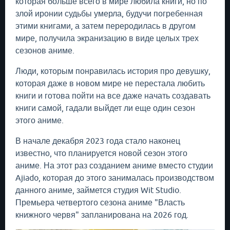
которая больше всего в мире любила книги, но по
злой иронии судьбы умерла, будучи погребенная
этими книгами, а затем переродилась в другом
мире, получила экранизацию в виде целых трех
сезонов аниме.
Люди, которым понравилась история про девушку,
которая даже в новом мире не перестала любить
книги и готова пойти на все даже начать создавать
книги самой, гадали выйдет ли еще один сезон
этого аниме.
В начале декабря 2023 года стало наконец
известно, что планируется новой сезон этого
аниме. На этот раз созданием аниме вместо студии
Ajiado, которая до этого занималась производством
данного аниме, займется студия Wit Studio.
Премьера четвертого сезона аниме "Власть
книжного червя" запланирована на 2026 год.