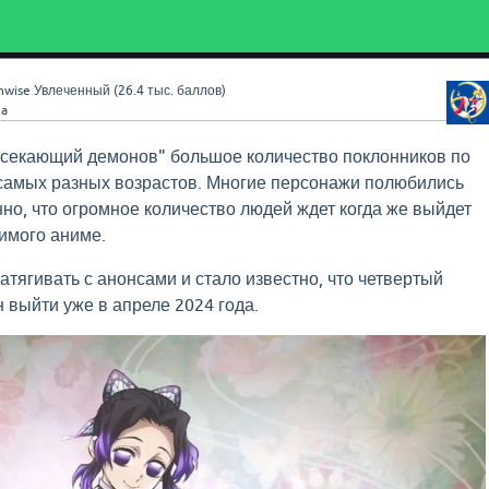
nwise
Увлеченный
(
26.4 тыс.
баллов)
3a
ссекающий демонов" большое количество поклонников по
 самых разных возрастов. Многие персонажи полюбились
нно, что огромное количество людей ждет когда же выйдет
имого аниме.
атягивать с анонсами и стало известно, что четвертый
 выйти уже в апреле 2024 года.