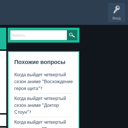
Вход
Похожие вопросы
Когда выйдет четвертый
сезон аниме "Восхождение
героя щита"?
Когда выйдет четвертый
сезон аниме "Доктор
Стоун"?
Когда выйдет четвертый