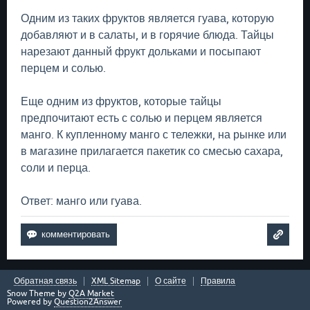
Одним из таких фруктов является гуава, которую
добавляют и в салаты, и в горячие блюда. Тайцы
нарезают данный фрукт дольками и посыпают
перцем и солью.
Еще одним из фруктов, которые тайцы
предпочитают есть с солью и перцем является
манго. К купленному манго с тележки, на рынке или
в магазине прилагается пакетик со смесью сахара,
соли и перца.
Ответ: манго или гуава.
Обратная связь
XML Sitemap
О сайте
Правила
Snow Theme by
Q2A Market
Powered by
Question2Answer