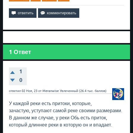
1
Ответ
1
0
ответил
02 Ноя, 23
от
Meranwise
Увлеченный
(
26.4 тыс.
баллов)
У каждой реки есть притоки, которые,
зачастую, уступают самой реке своими размерами.
В данном же случае, у реки Обь есть приток,
который длиннее реки в которую он и впадает.