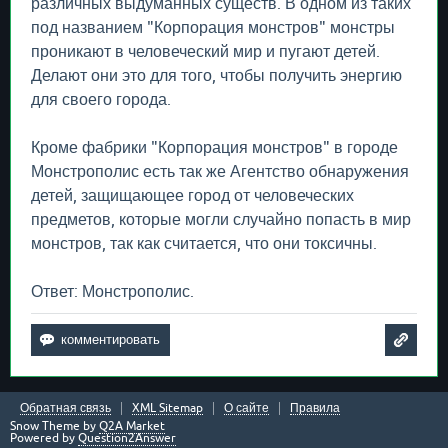
различных выдуманных существ. В одном из таких
под названием "Корпорация монстров" монстры
проникают в человеческий мир и пугают детей.
Делают они это для того, чтобы получить энергию
для своего города.
Кроме фабрики "Корпорация монстров" в городе
Монстрополис есть так же Агентство обнаружения
детей, защищающее город от человеческих
предметов, которые могли случайно попасть в мир
монстров, так как считается, что они токсичны.
Ответ: Монстрополис.
Обратная связь
XML Sitemap
О сайте
Правила
Snow Theme by
Q2A Market
Powered by
Question2Answer