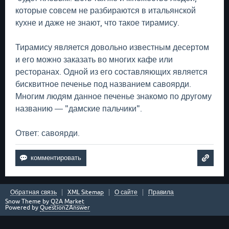
которые совсем не разбираются в итальянской
кухне и даже не знают, что такое тирамису.
Тирамису является довольно известным десертом
и его можно заказать во многих кафе или
ресторанах. Одной из его составляющих является
бисквитное печенье под названием савоярди.
Многим людям данное печенье знакомо по другому
названию — "дамские пальчики".
Ответ: савоярди.
Обратная связь
XML Sitemap
О сайте
Правила
Snow Theme by
Q2A Market
Powered by
Question2Answer