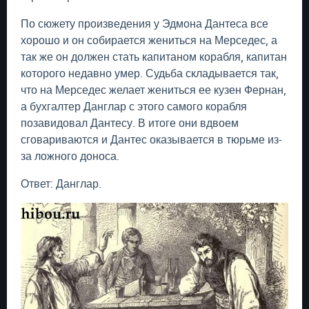
По сюжету произведения у Эдмона Дантеса все
хорошо и он собирается жениться на Мерседес, а
так же он должен стать капитаном корабля, капитан
которого недавно умер. Судьба складывается так,
что на Мерседес желает жениться ее кузен Фернан,
а бухгалтер Данглар с этого самого корабля
позавидовал Дантесу. В итоге они вдвоем
сговариваются и Дантес оказывается в тюрьме из-
за ложного доноса.
Ответ: Данглар.