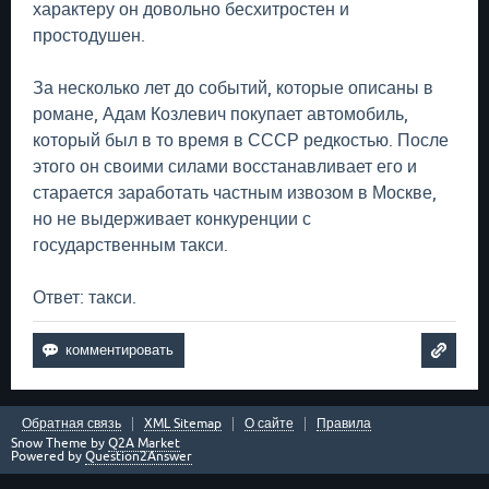
характеру он довольно бесхитростен и
простодушен.
За несколько лет до событий, которые описаны в
романе, Адам Козлевич покупает автомобиль,
который был в то время в СССР редкостью. После
этого он своими силами восстанавливает его и
старается заработать частным извозом в Москве,
но не выдерживает конкуренции с
государственным такси.
Ответ: такси.
Обратная связь
XML Sitemap
О сайте
Правила
Snow Theme by
Q2A Market
Powered by
Question2Answer