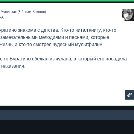
Участник
(
5.3 тыс.
баллов)
кА
ратино знакома с детства. Кто-то читал книгу, кто-то
 замечательными мелодиями и песнями, которые
жизнь, а кто-то смотрел чудесный мультфильм.
, то Буратино сбежал из чулана, в который его посадила
 наказания.