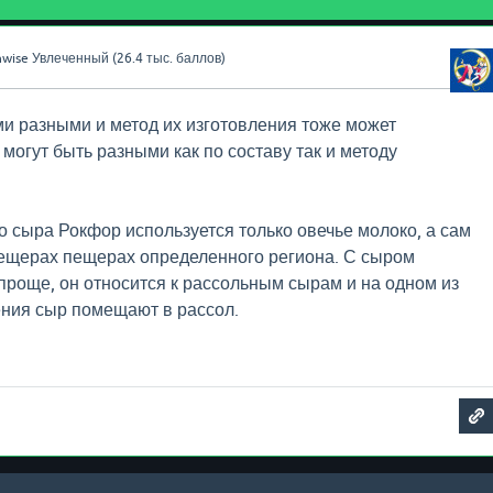
wise
Увлеченный
(
26.4 тыс.
баллов)
 разными и метод их изготовления тоже может
 могут быть разными как по составу так и методу
о сыра Рокфор используется только овечье молоко, а сам
пещерах пещерах определенного региона. С сыром
проще, он относится к рассольным сырам и на одном из
ения сыр помещают в рассол.